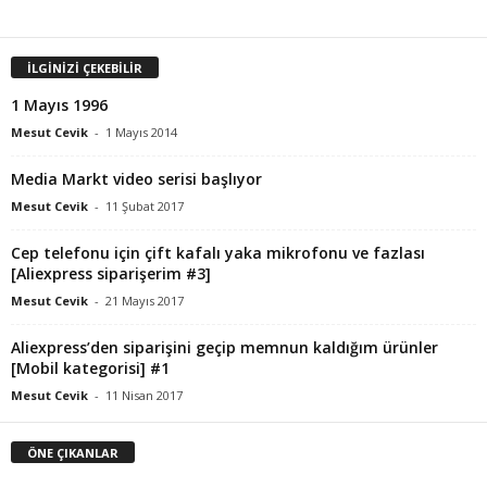
İLGİNİZİ ÇEKEBİLİR
1 Mayıs 1996
Mesut Cevik
-
1 Mayıs 2014
Media Markt video serisi başlıyor
Mesut Cevik
-
11 Şubat 2017
Cep telefonu için çift kafalı yaka mikrofonu ve fazlası
[Aliexpress siparişerim #3]
Mesut Cevik
-
21 Mayıs 2017
Aliexpress’den siparişini geçip memnun kaldığım ürünler
[Mobil kategorisi] #1
Mesut Cevik
-
11 Nisan 2017
ÖNE ÇIKANLAR