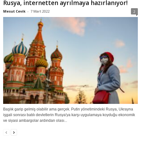
Rusya, internetten ayrılmaya hazırlanıyor!
Mesut Cevik
-
7 Mart 2022
2
Başlık garip gelmiş olabilir ama gerçek. Putin yönetimindeki Rusya, Ukrayna
işgali sonrası batılı devletlerin Rusya'ya karşı uygulamaya koyduğu ekonomik
ve siyasi ambargolar ardından olası...