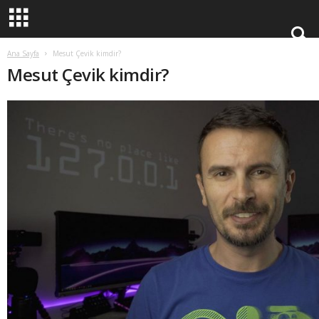
Ana Sayfa
Mesut Çevik kimdir?
Mesut Çevik kimdir?