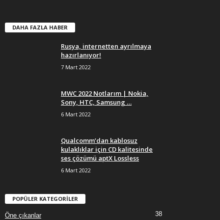
DAHA FAZLA HABER
Rusya, internetten ayrılmaya
hazırlanıyor!
7 Mart 2022
MWC 2022 Notlarım | Nokia,
Sony, HTC, Samsung …
6 Mart 2022
Qualcomm’dan kablosuz
kulaklıklar için CD kalitesinde
ses çözümü aptX Lossless
6 Mart 2022
POPÜLER KATEGORİLER
38
Öne çıkanlar