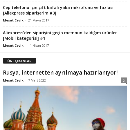
Cep telefonu için çift kafalı yaka mikrofonu ve fazlası
[Aliexpress siparişerim #3]
Mesut Cevik
-
21 Mayıs 2017
Aliexpress’den siparişini geçip memnun kaldığım ürünler
[Mobil kategorisi] #1
Mesut Cevik
-
11 Nisan 2017
ÖNE ÇIKANLAR
Rusya, internetten ayrılmaya hazırlanıyor!
Mesut Cevik
-
7 Mart 2022
2