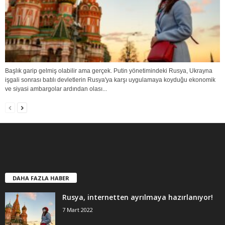
Başlık garip gelmiş olabilir ama gerçek. Putin yönetimindeki Rusya, Ukrayna
işgali sonrası batılı devletlerin Rusya'ya karşı uygulamaya koyduğu ekonomik
ve siyasi ambargolar ardından olası...
DAHA FAZLA HABER
Rusya, internetten ayrılmaya hazırlanıyor!
7 Mart 2022