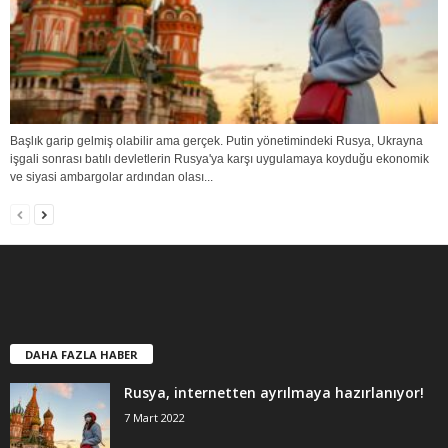
Başlık garip gelmiş olabilir ama gerçek. Putin yönetimindeki Rusya, Ukrayna
işgali sonrası batılı devletlerin Rusya'ya karşı uygulamaya koyduğu ekonomik
ve siyasi ambargolar ardından olası...
DAHA FAZLA HABER
Rusya, internetten ayrılmaya hazırlanıyor!
7 Mart 2022