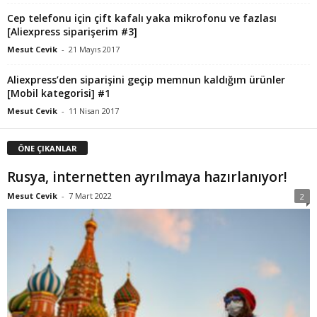
Cep telefonu için çift kafalı yaka mikrofonu ve fazlası
[Aliexpress siparişerim #3]
Mesut Cevik
-
21 Mayıs 2017
Aliexpress’den siparişini geçip memnun kaldığım ürünler
[Mobil kategorisi] #1
Mesut Cevik
-
11 Nisan 2017
ÖNE ÇIKANLAR
Rusya, internetten ayrılmaya hazırlanıyor!
Mesut Cevik
-
7 Mart 2022
2