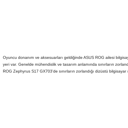
Oyuncu donanım ve aksesuarları geldiğinde ASUS ROG ailesi bilgisayar
yeri var. Genelde mühendislik ve tasarım anlamında sınırların zorla
ROG Zephyrus S17 GX703’de sınırların zorlandığı dizüstü bilgisayar m