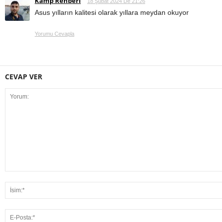
Kamp Rehberi
18 Şubat 2024 De 21:26
Asus yılların kalitesi olarak yıllara meydan okuyor
Yorumu Cevapla
CEVAP VER