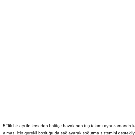
5°’lik bir açı ile kasadan hafifçe havalanan tuş takımı aynı zamanda 
alması için gerekli boşluğu da sağlayarak soğutma sistemini destekliy