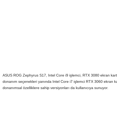
ASUS ROG Zephyrus S17, Intel Core i9 işlemci, RTX 3080 ekran kartı,
donanım seçenekleri yanında Intel Core i7 işlemci RTX 3060 ekran kar
donanımsal özelliklere sahip versiyonları da kullanıcıya sunuyor.