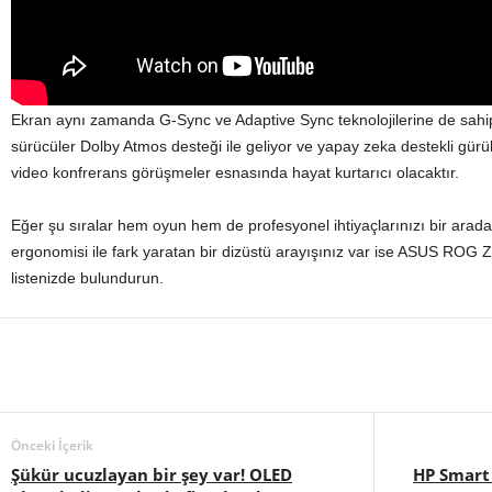
Ekran aynı zamanda G-Sync ve Adaptive Sync teknolojilerine de sah
sürücüler Dolby Atmos desteği ile geliyor ve yapay zeka destekli gürült
video konfrerans görüşmeler esnasında hayat kurtarıcı olacaktır.
Eğer şu sıralar hem oyun hem de profesyonel ihtiyaçlarınızı bir arada
ergonomisi ile fark yaratan bir dizüstü arayışınız var ise ASUS ROG 
listenizde bulundurun.
Önceki İçerik
Şükür ucuzlayan bir şey var! OLED
HP Smart 