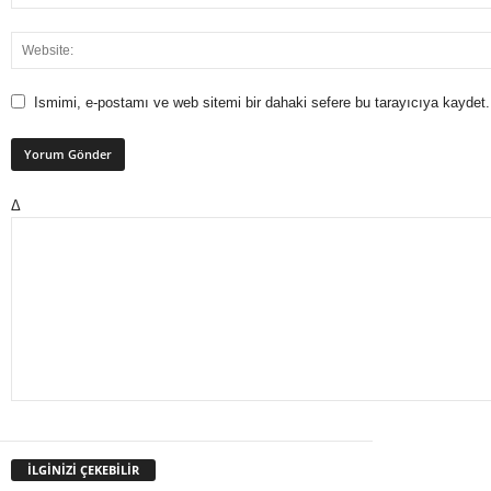
Ismimi, e-postamı ve web sitemi bir dahaki sefere bu tarayıcıya kaydet.
Δ
İLGİNİZİ ÇEKEBİLİR