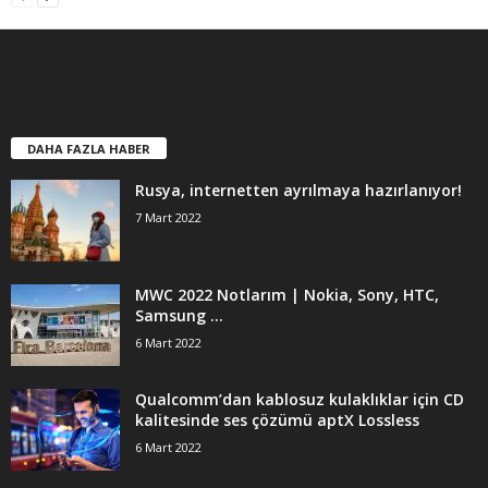
DAHA FAZLA HABER
Rusya, internetten ayrılmaya hazırlanıyor!
7 Mart 2022
MWC 2022 Notlarım | Nokia, Sony, HTC,
Samsung …
6 Mart 2022
Qualcomm’dan kablosuz kulaklıklar için CD
kalitesinde ses çözümü aptX Lossless
6 Mart 2022