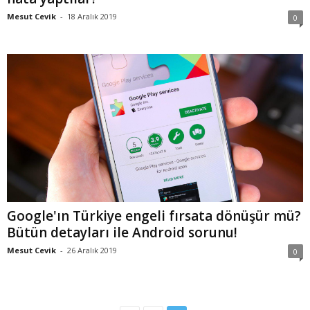
Mesut Cevik
-
18 Aralık 2019
0
Google'ın Türkiye engeli fırsata dönüşür mü?
Bütün detayları ile Android sorunu!
Mesut Cevik
-
26 Aralık 2019
0