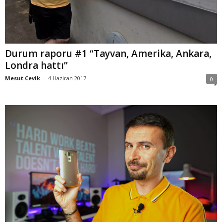
Durum raporu #1 “Tayvan, Amerika, Ankara,
Londra hattı”
Mesut Cevik
-
4 Haziran 2017
0