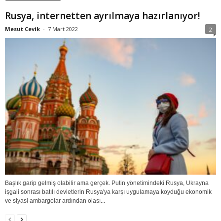
Rusya, internetten ayrılmaya hazırlanıyor!
Mesut Cevik
-
7 Mart 2022
2
Başlık garip gelmiş olabilir ama gerçek. Putin yönetimindeki Rusya, Ukrayna
işgali sonrası batılı devletlerin Rusya'ya karşı uygulamaya koyduğu ekonomik
ve siyasi ambargolar ardından olası...