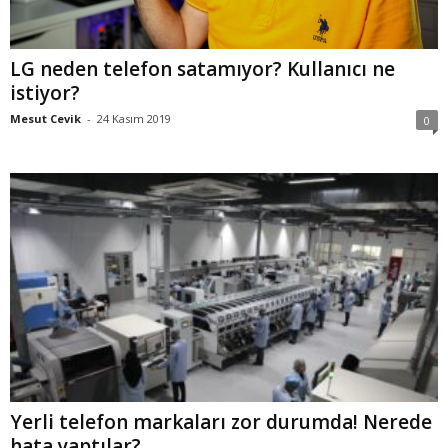
LG neden telefon satamıyor? Kullanıcı ne
istiyor?
Mesut Cevik
-
24 Kasım 2019
0
Yerli telefon markaları zor durumda! Nerede
hata yaptılar?