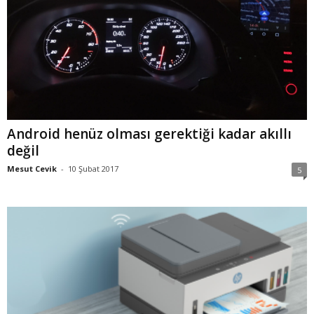
Android henüz olması gerektiği kadar akıllı
değil
Mesut Cevik
-
10 Şubat 2017
5