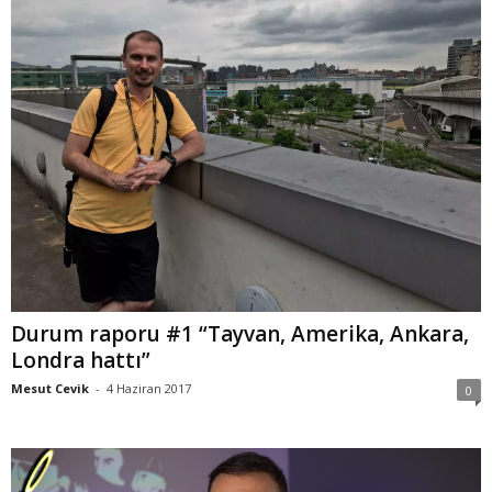
Durum raporu #1 “Tayvan, Amerika, Ankara,
Londra hattı”
Mesut Cevik
-
4 Haziran 2017
0