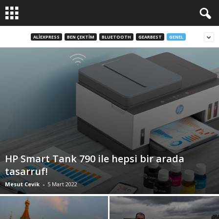
ALIEXPRESS
BEN ÇEKTIM
BLUETOOTH
GEARBEST
GENEL
HP Smart Tank 790 ile hepsi bir arada
tasarruf!
Mesut Cevik
-
5 Mart 2022