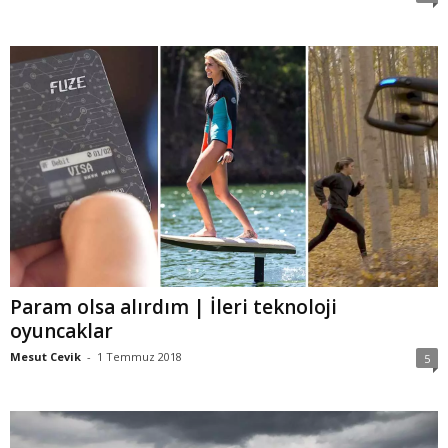
Param olsa alırdım | İleri teknoloji
oyuncaklar
Mesut Cevik
-
1 Temmuz 2018
5