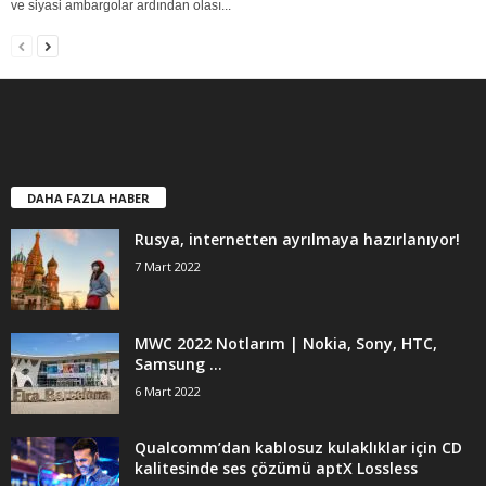
ve siyasi ambargolar ardından olası...
DAHA FAZLA HABER
Rusya, internetten ayrılmaya hazırlanıyor!
7 Mart 2022
MWC 2022 Notlarım | Nokia, Sony, HTC,
Samsung …
6 Mart 2022
Qualcomm’dan kablosuz kulaklıklar için CD
kalitesinde ses çözümü aptX Lossless