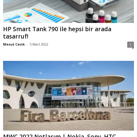
HP Smart Tank 790 ile hepsi bir arada
tasarruf!
Mesut Cevik
-
5 Mart 2022
1
MWC 2022 Notlarım | Nokia, Sony, HTC,