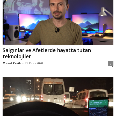
Salgınlar ve Afetlerde hayatta tutan
teknolojiler
Mesut Cevik
-
28 Ocak 2020
2