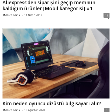
Aliexpress’den siparişini geçip memnun
kaldığım ürünler [Mobil kategorisi] #1
Mesut Cevik
-
11 Nisan 2017
11
Kim neden oyuncu dizüstü bilgisayarı alır?
Mesut Cevik
-
10 Ağustos 2020
1